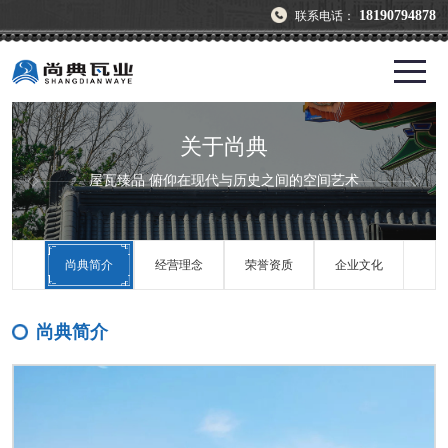
18190794878
联系电话：
关于尚典
屋瓦臻品 俯仰在现代与历史之间的空间艺术
尚典简介
经营理念
荣誉资质
企业文化
尚典简介