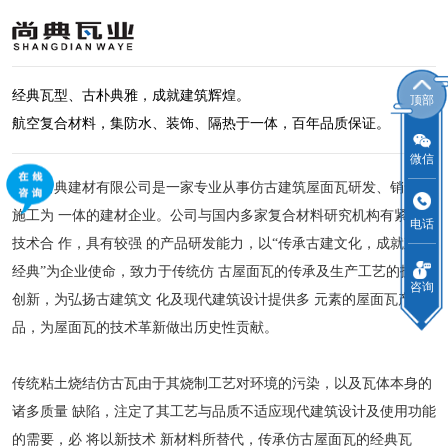
经典瓦型、古朴典雅，成就建筑辉煌。
顶部
航空复合材料，集防水、装饰、隔热于一体，百年品质保证。
微信
四川尚典建材有限公司是一家专业从事仿古建筑屋面瓦研发、销售、
施工为 一体的建材企业。公司与国内多家复合材料研究机构有紧密的
电话
技术合 作，具有较强 的产品研发能力，以“传承古建文化，成就建筑
经典”为企业使命，致力于传统仿 古屋面瓦的传承及生产工艺的技术
咨询
创新，为弘扬古建筑文 化及现代建筑设计提供多 元素的屋面瓦产
品，为屋面瓦的技术革新做出历史性贡献。
传统粘土烧结仿古瓦由于其烧制工艺对环境的污染，以及瓦体本身的
诸多质量 缺陷，注定了其工艺与品质不适应现代建筑设计及使用功能
的需要，必 将以新技术 新材料所替代，传承仿古屋面瓦的经典瓦