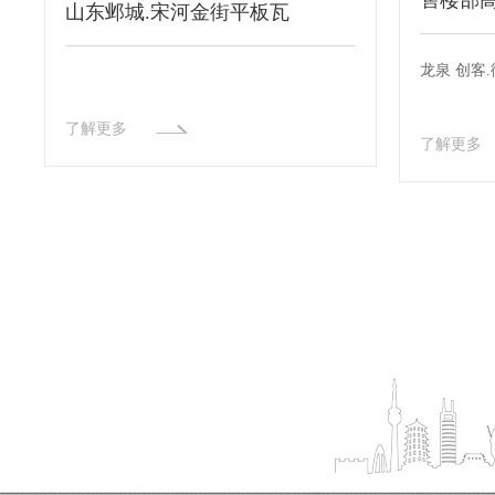
售楼部
山东邺城.宋河金街平板瓦
龙泉 创客
了解更多
了解更多