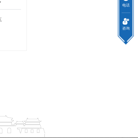
瓦
电话
瓦
咨询