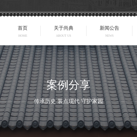
首页
关于尚典
新闻公告
HOME
ABOUT US
NEWS
案例分享
传承历史 装点现代 守护家园