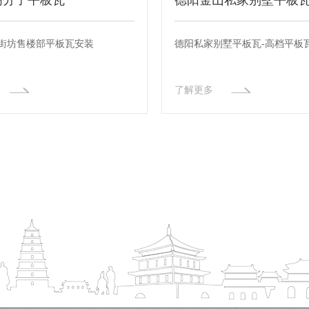
高分子平板瓦
德阳金山私家别墅平板
.街坊售楼部平板瓦安装
德阳私家别墅平板瓦-高档平板
了解更多