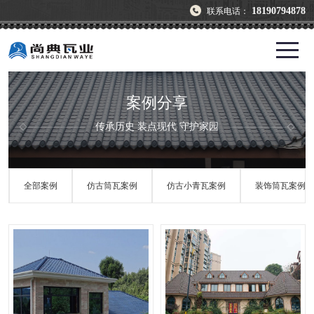
18190794878
联系电话：
案例分享
传承历史 装点现代 守护家园
全部案例
仿古筒瓦案例
仿古小青瓦案例
装饰筒瓦案例